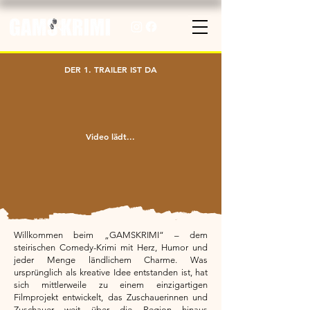
DER 1. TRAILER IST DA
Video lädt...
Willkommen beim „GAMSKRIMI“ – dem
steirischen Comedy-Krimi mit Herz, Humor und
jeder Menge ländlichem Charme. Was
ursprünglich als kreative Idee entstanden ist, hat
sich mittlerweile zu einem einzigartigen
Filmprojekt entwickelt, das Zuschauerinnen und
Zuschauer weit über die Region hinaus