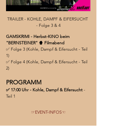
TRAILER - KOHLE, DAMPF & EIFERSUCHT 
- Folge 3 & 4
GAMSKRIMI - Herbst-KINO beim 
"BERNSTEINER" 🍿 Filmabend
✅ Folge 3 (Kohle, Dampf & Eifersucht - Teil 
1)
✅ Folge 4 (Kohle, Dampf & Eifersucht - Teil 
2)
PROGRAMM
✅ 17:00 Uhr - Kohle, Dampf & Eifersucht 
- 
Teil 1
☞EVENT-INFOS☜