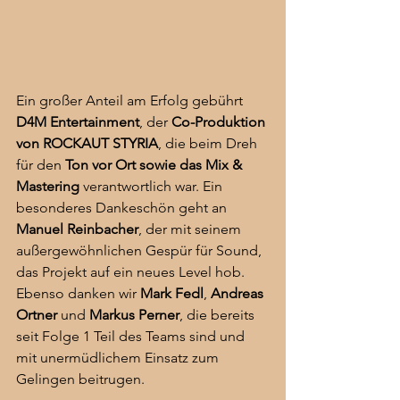
Ein großer Anteil am Erfolg gebührt 
D4M Entertainment
, der 
Co-Produktion 
von ROCKAUT STYRIA
, die beim Dreh 
für den 
Ton vor Ort sowie das Mix & 
Mastering
 verantwortlich war. Ein 
besonderes Dankeschön geht an 
Manuel Reinbacher
, der mit seinem 
außergewöhnlichen Gespür für Sound, 
das Projekt auf ein neues Level hob. 
Ebenso danken wir 
Mark Fedl
, 
Andreas 
Ortner
 und 
Markus Perner
, die bereits 
seit Folge 1 Teil des Teams sind und 
mit unermüdlichem Einsatz zum 
Gelingen beitrugen.