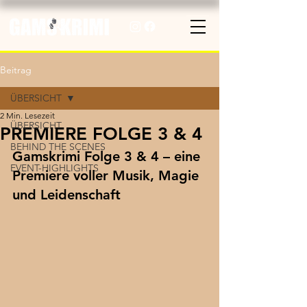
Beitrag
ÜBERSICHT
2 Min. Lesezeit
ÜBERSICHT
PREMIERE FOLGE 3 & 4
BEHIND THE SCENES
Gamskrimi Folge 3 & 4 – eine 
EVENT-HIGHLIGHTS
Premiere voller Musik, Magie 
und Leidenschaft