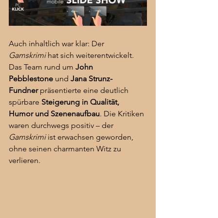
Auch inhaltlich war klar: Der 
Gamskrimi
 hat sich weiterentwickelt. 
Das Team rund um 
John 
Pebblestone
 und 
Jana Strunz-
Fundner
 präsentierte eine deutlich 
spürbare 
Steigerung in Qualität, 
Humor und Szenenaufbau
. Die Kritiken 
waren durchwegs positiv – der 
Gamskrimi
 ist erwachsen geworden, 
ohne seinen charmanten Witz zu 
verlieren.