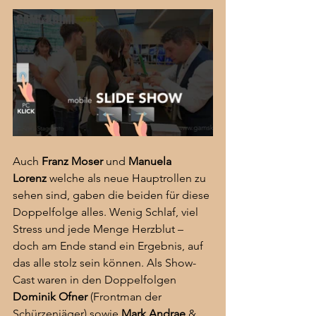
Auch 
Franz Moser
 und 
Manuela 
Lorenz
 welche als neue Hauptrollen zu 
sehen sind, gaben die beiden für diese 
Doppelfolge alles. Wenig Schlaf, viel 
Stress und jede Menge Herzblut – 
doch am Ende stand ein Ergebnis, auf 
das alle stolz sein können. Als Show-
Cast waren in den Doppelfolgen 
Dominik Ofner
 (Frontman der 
Schürzenjäger) sowie 
Mark Andrae
 & 