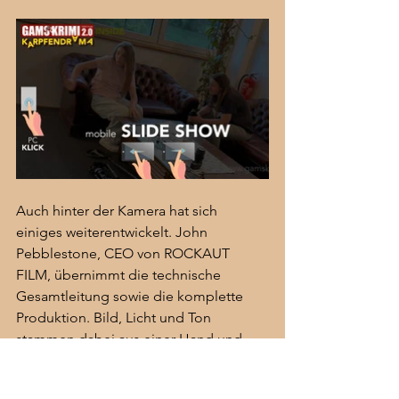
Auch hinter der Kamera hat sich 
einiges weiterentwickelt. John 
Pebblestone, CEO von ROCKAUT 
FILM, übernimmt die technische 
Gesamtleitung sowie die komplette 
Produktion. Bild, Licht und Ton 
stammen dabei aus einer Hand und 
sorgen für eine klare kreative Linie. 
Unterstützt wird er von seiner Frau Jana 